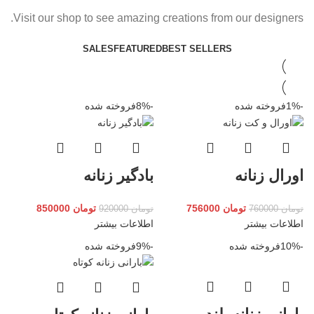
Visit our shop to see amazing creations from our designers.
SALES
FEATURED
BEST SELLERS
-1%
فروخته شده
-8%
فروخته شده
اورال زنانه
بادگیر زنانه
تومان
756000
تومان
850000
تومان
760000
تومان
920000
اطلاعات بیشتر
اطلاعات بیشتر
-10%
فروخته شده
-9%
فروخته شده