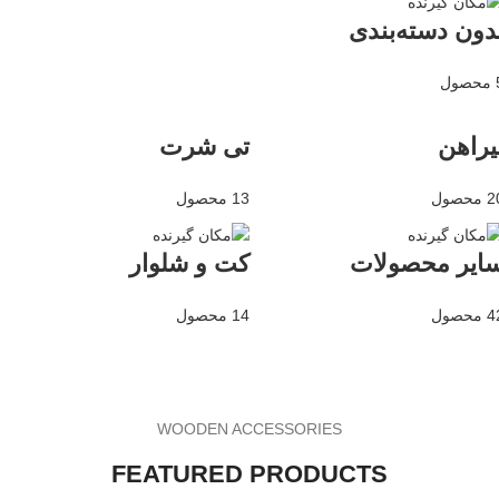
دون دسته‌بندی
ول
یراهن
تی شرت
محصول
13 محصول
ایر محصولات
کت و شلوار
محصول
14 محصول
WOODEN ACCESSORIES
FEATURED PRODUCTS