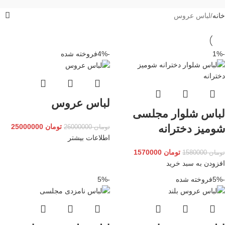
خانه
لباس عروس
-1%
-4%
فروخته شده
لباس عروس
لباس شلوار مجلسی
شومیز دخترانه
تومان
25000000
تومان
26000000
اطلاعات بیشتر
تومان
1570000
تومان
1580000
افزودن به سبد خرید
-5%
فروخته شده
-5%