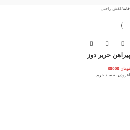
خانه
کفش راحتی
پیراهن حریر دوز
تومان
89000
افزودن به سبد خرید