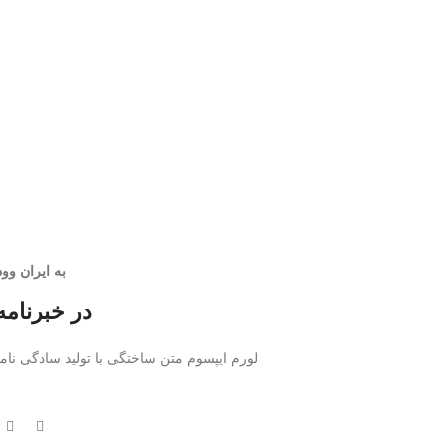
به ایران و
در خبرنام
لورم ایپسوم متن ساختگی با تولید سادگی نام