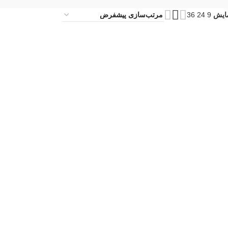
ایش
9
24
36