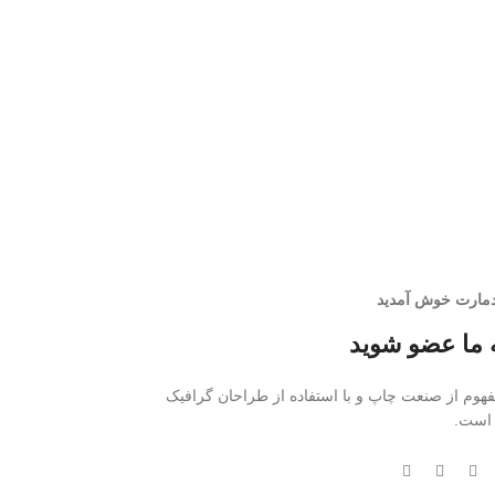
ودمارت خوش آمدید
ه ما عضو شوید
فهوم از صنعت چاپ و با استفاده از طراحان گرافیک
است.