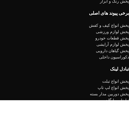
پخش رنگ و ابزار
برخی پیوند های اصلی
پخش انواع کیف و کفش
پخش لوازم ورزشی
پخش قطعات خودرو
پخش لوازم آرایشی
پخش گیاهان دارویی
دکوراسیون داخلی
تبادل لینک
پخش انواع تبلت
پخش انواع لپ تاپ
پخش دوربین مدار بسته
تبلیغات رایگان
پخش بنر و فلکس
پخش لوازم ورزشی
نمودار آسمانی
- تمامی حقوق متعلق به خدمات برنامه نویسی نمودار آسمانی
می باشد و حق کپی رایت محفوظ است.