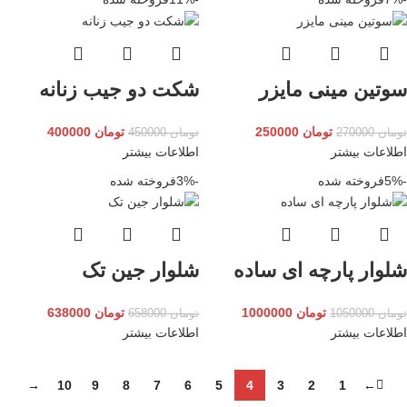
سوتین مینی مایزر
شکت دو جیب زنانه
تومان
250000
تومان
400000
تومان
270000
تومان
450000
اطلاعات بیشتر
اطلاعات بیشتر
-5%
فروخته شده
-3%
فروخته شده
شلوار پارچه ای ساده
شلوار جین تک
تومان
1000000
تومان
638000
تومان
1050000
تومان
658000
اطلاعات بیشتر
اطلاعات بیشتر
→
10
9
8
7
6
5
4
3
2
1
←