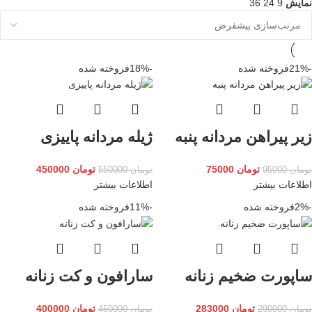
نمایش
9
24
36
-21%
فروخته شده
-18%
فروخته شده
زیر پیراهن مردانه پنبه
ژیله مردانه پاییزی
تومان
75000
تومان
450000
تومان
95000
تومان
550000
اطلاعات بیشتر
اطلاعات بیشتر
-2%
فروخته شده
-11%
فروخته شده
ساپورت ضخیم زنانه
سارافون و کت زنانه
تومان
283000
تومان
400000
تومان
290000
تومان
450000