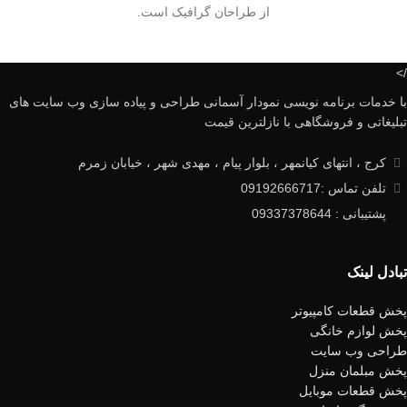
از طراحان گرافیک است.
/>
با خدمات برنامه نویسی نمودار آسمانی طراحی و پیاده سازی وب سایت های
تبلیغاتی و فروشگاهی با نازلترین قیمت
کرج ، انتهای کیانمهر ، بلوار پیام ، مهدی شهر ، خیابان زمرم
تلفن تماس :09192666717
پشتیبانی : 09337378644
تبادل لینک
پخش قطعات کامپیوتر
پخش لوازم خانگی
طراحی وب سایت
پخش مبلمان منزل
پخش قطعات موبایل