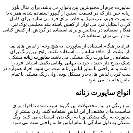
ساپورت چرم از محبوبترین بین بانوان می باشد. برای مثال بلوز
زنانه چین دار که در قسمت آستین از گیپور استفاده شده، همراه با
ساپورت چرم، تیپ شیک و خاص برای فرد می سازد. برای کامل
کردن استایل فرد می توان از کفش پاشنه بلند مجلسی نوک تیز،
هنگام استفاده در مجالس و برای استفاده در گردش، از کفش کتاتی
بنددار می توان استفاده کرد.
افراد در هنگام استفاده از ساپورت، به هیچ وجه از لباس های یقه
باز، پشت باز، فاقد شانه و … استفاده نکنند. رایج ترین رنگ برای
استفاده در ساپورت رنگ مشکی می باشد.
ساپورت زنانه
مشکی
شیک طرح دار جدید ، خود به تنهایی توانایی تکمیل استایل فرد را
داشته و به راحتی با سایر لباس زنانه ست می شود. افراد همواره در
ست کردن لباس ها، دچار مشکل بوده، ولی رنگ مشکی با تمام
لباس ها ست می شود.
انواع ساپورت زنانه
تنوع رنگی در بین محصولات این گروه، سبب شده تا افراد برای
مناسبت های مختلف از این لباس استفاده کنند. زنان بیشتر از
ساپورت به رنگ مشکی و یا به رنگ بدن، استفاده می کنند. رنگ
مشکی به دلیل سادگی با تمام لباس ها به راحتی ست می شود.
با توجه به این نکته که زنان از ساپورت بیشتر در فصل تابستان