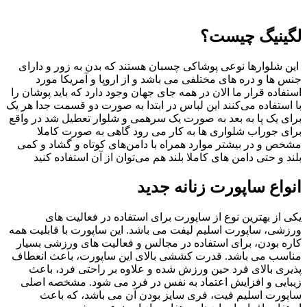
لگینیگ چیست؟
این شلوارها نوعی پوشاکی چسبان هستند که بدن به زور و دارای
جنس ها و دره های مختلفی می باشد و از اروپا و آمریکا مورد
استفاده قرار ما الان در همه جای جهان وجود دارد که باید پوشان را
با استفاده می‌کنند این لباس در ابتدا به صورت دو قسمت جدا هر یک
برای یک پا به بعد به صورت یک سرهمی و شلوار تعطیل شد در واقع
برای جوراب شلواری ها به کار می رود گاهی به صورت کاملا
مشخص و در بیشتر موارد همراه با دامن‌های کوتاه و گشاد و کمی
بلند و حتی دامن های کاملا بلند هم می‌توان از آن استفاده کنید
انواع ساپورت زنانه جدید
یکی از بهترین نوع از ساپورت برای استفاده در فعالیت های
ورزشی، ساپورت اسلیم لیفت می باشد. این ساپورت با قابلیت همه
کاره بودن، برای استفاده در مجالس و فعالیت های ورزشی بسیار
مناسب می باشد. قدرت کششی بالای این ساپورت، باعث انعطاف
پذیری بالای فرد حین ورزش شده و علاوه بر راحتی فرد، باعث
زیبایی و افزایش اعتماد به نفس در فرد می شود. مشخصه اصلی
ساپورت اسلیم فیت، فری سایز بودن آن می باشد، که باعث