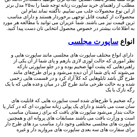
مطلب از راهنمای خرید ساپورت زنانه توجه شما را به۲۵ مدل برتر
از این نوع محصولات جلب می نماییم. ناگفته نماند تمام این
محصولات از کیفیت قابل توجهی برخوردار هستند و دارای مناسب
ترین قیمت نیز می باشند. شما عزیزان می توانید با مطالعه هر مورد
به اطلاعات بیشتر در خصوص محصول انتخابی تان دست پیدا کنید.
انواع
ساپورت مجلسی
دارای انواع مختلف ساپورت های مجلسی مانند ساپورت هایی و
نظر اموری که حالت لوزی لازی بازهم و پای شما از آن یکی از
راهبردهایی که پشت آنها ضخیم بوده و در جلو ساپورتی نازکه
می‌شوند که پای شما از آن دیده می‌شود و برای طرح‌های مانند
طرح گل باشد تابلوهایی که کلاً آزاد کرد و در قسمت هایی زخمی
شده و به حالت طرحی مانند طرح گل در میان وعده هایی که با یک
رگه نازک با یک
رگه ضخیم با طرح‌های شده است ساپورت هایی که قابلیت های
سان ست می باشند و دارای یک پولی زنانه ساپورت ای که در کنار پا
حالت بندار می‌شود ساپورت های بافت که برای زمستان مناسب
است و وزارت بافت می باشند مسابقات های پروانه ای و همچنین
ساپورت های مجلسی مختلفی وجود دارد مناسب برد های طرح دار
برای سفارت های سه بعدی ساپورت های مروارید دار و غیره