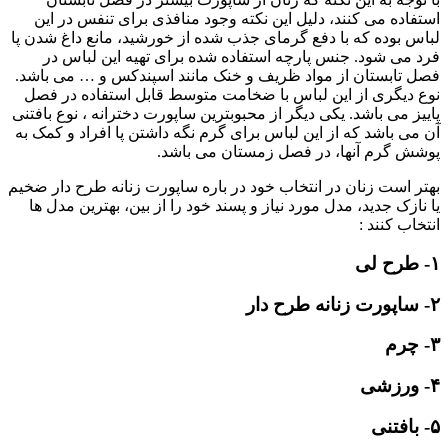
استفاده می کنند، دلیل این نکته وجود منافذی برای تنفس در این
لباس بوده که با دفع گرمای جذب شده از خورشید، مانع داغ شدن پا
فرد می شود. جنس پارچه استفاده شده برای تهیه این لباس در
فصل تابستان از مواد ظریف و خنک مانند اسپندکس و … می باشد.
نوع دیگری از این لباس با ضخامت متوسط قابل استفاده در فصل
پاییز می باشد. یکی دیگر از محبوبترین ساپورت دخترانه ، نوع بافتنی
آن می باشد که از این لباس برای گرم نگه داشتن پا افراد و کمک به
پوشش گرم آنها، در فصل زمستان می باشد.
بهتر است زنان در انتخاب خود در باره ساپورت زنانه طرح دار ضخیم
یا نازک جدید، مدل مورد نیاز و پسند خود را از بین، بهترین مدل ها
انتخاب کنند :
۱- طرح لی
۲- ساپورت زنانه طرح دار
۳- چرم
۴- ورزشی
۵- بافتنی