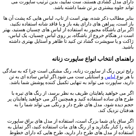
دارای مدل گشادی هستند، ست نمایید، بدین ترتیب ساپورت می
تواند جلوه بیشتری بر تن شما داشته باشد.
بنابر مطالب ذکر شده، بهتر است از تاپ، لباس هایی که پشت آن ها
باز است، پیراهن های دارای یقه باز و یا فاقد شانه استفاده نکنید،
اگر برای باشگاه مجبور به استفاده از لباس های چسبان هستید، بهتر
است در هنگام خروج از باشگاه، بر روی لباس چسبان، یک لباس،
ژاکت و یا سویشرت گشاد تن کنید تا ظاهر و استایل بهتری داشته
باشید.
راهنمای انتخاب انواع ساپورت زنانه
رایج ترین رنگ از ساپورت زنانه، رنگ مشکی است چرا که به سادگی
با هر نوع
لباس
و استایلی ست می شود.اگر لباس ساده ای به تن
دارید، ساپورت می تواند به تنهایی تکمیل کننده پوشش شما باشد.
اگر می خواهید پاهایتان ظریف به نظر برسد، از رنگ های تیره با
طرح های ساده استفاده کنید و همچنین اگر می خواهید پاهایتان پر
حجم دیده شود، مدل های طرح دار و رنگی می تواند شما را به
هدفتان نزدیک کند.
اگر ساق پای شما بزرگ است، استفاده از مدل های براق ساپورت
زنانه را کنار بگذارید و از رنگ های مات استفاده کنید، اگر تمایل به
استفاده از مدل های طرح دار دارید، طرح هایی که دارای خطوط