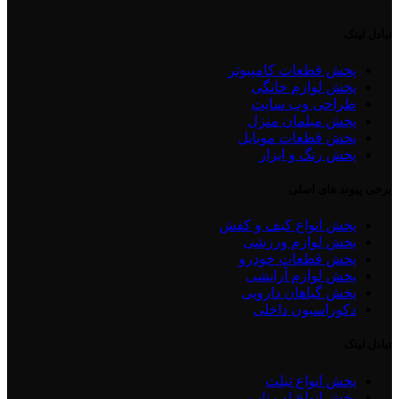
تبادل لینک
پخش قطعات کامپیوتر
پخش لوازم خانگی
طراحی وب سایت
پخش مبلمان منزل
پخش قطعات موبایل
پخش رنگ و ابزار
برخی پیوند های اصلی
پخش انواع کیف و کفش
پخش لوازم ورزشی
پخش قطعات خودرو
پخش لوازم آرایشی
پخش گیاهان دارویی
دکوراسیون داخلی
تبادل لینک
پخش انواع تبلت
پخش انواع لپ تاپ