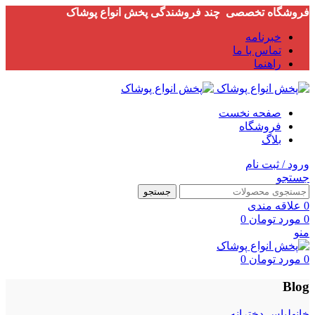
فروشگاه تخصصی چند فروشندگی پخش انواع پوشاک
خبرنامه
تماس با ما
راهنما
صفحه نخست
فروشگاه
بلاگ
ورود / ثبت نام
جستجو
جستجو
0
علاقه مندی
0
مورد
تومان
0
منو
0
مورد
تومان
0
Blog
خانه
لباس دخترانه