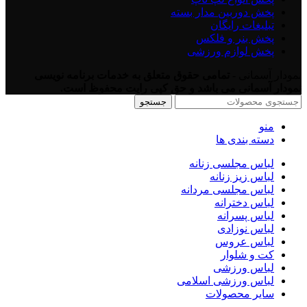
پخش دوربین مدار بسته
تبلیغات رایگان
پخش بنر و فلکس
پخش لوازم ورزشی
نمودار آسمانی
- تمامی حقوق متعلق به خدمات برنامه نویسی
نمودار آسمانی می باشد و حق کپی رایت محفوظ است.
جستجو
منو
دسته بندی ها
لباس مجلسی زنانه
لباس زیز زنانه
لباس مجلسی مردانه
لباس دخترانه
لباس پسرانه
لباس نوزادی
لباس عروس
کت و شلوار
لباس ورزشی
لباس ورزشی اسلامی
سایر محصولات