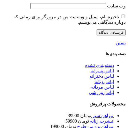
وب‌ سایت
ذخیره نام، ایمیل و وبسایت من در مرورگر برای زمانی که
دوباره دیدگاهی می‌نویسم.
بستن
دسته بندی ها
دسته‌بندی نشده
لباس پسرانه
لباس دخترانه
لباس زنانه
لباس مردانه
لباس ورزشی
محصولات پرفروش
پیراهن سبز
تومان
39900
تیشرت زنانه
تومان
59900
پیراهن و دامن طرح
تومان
199000