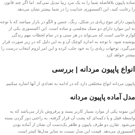
ساده پاپیون بلافاصله شما را به یک مرد زیبا تبدیل نمی‌کند. اما اگر چند قانون
را رعایت کنید، این اکسسوری جذابیت را در شما بیشتر نشان می‌دهد.‎
پاپیون دارای تنوع زیادی در شکل، رنگ، جنس و الگو در بازار می‎باشد که با توجه
به این موارد دارای دو سبک مجلسی و ساده است. این اکسسوری یکی از
لوازم جانبی است که می‌تواند در هر سنی و در تمام لحظات مهم زندگی
پوشیده شود. با توجه به اندازه کوچک آن و به این دلیل که در زیر صورت قرار
می‌‏گیرد، توجهات زیادی را به خود جلب کرده و این امر لزوم انتخاب درست را
بیشتر خواهد کرد.
انواع پاپیون مردانه | بررسی
پاپیون مردانه انواع مختلفی دارد که در ادامه به تعدادی از آنها اشاره میکنیم.
مدل آماده پاپیون مردانه
این نمونه یکی از موارد بسیار کاربر پسند و پرفروش بازار می‌‏باشد که به
واسطه قفل و یا دکمه‌ای که پشت آن قرار گرفته، به راحتی دور گردن بسته
می‌شود. تقارن دو طرف پاپیون و ظاهر یک‌دست آن نشان از آماده بودن
اکسسوری می‌دهد. قیمت این مدل نسبت به سایر مدل‌‏ها کمتر است.