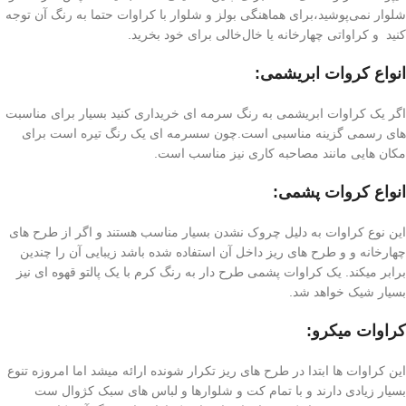
شلوار نمی‌پوشید،برای هماهنگی بولز و شلوار با کراوات حتما به رنگ آن توجه
کنید و کراواتی چهارخانه یا خال‌خالی برای خود بخرید.
انواع کروات ابریشمی:
اگر یک کراوات ابریشمی به رنگ سرمه ای خریداری کنید بسیار برای مناسبت
های رسمی گزینه مناسبی است.چون سسرمه ای یک رنگ تیره است برای
مکان هایی مانند مصاحبه کاری نیز مناسب است.
انواع کروات پشمی:
این نوع کراوات به دلیل چروک نشدن بسیار مناسب هستند و اگر از طرح های
چهارخانه و و طرح های ریز داخل آن استفاده شده باشد زیبایی آن را چندین
برابر میکند. یک کراوات پشمی طرح دار به رنگ کرم با یک پالتو قهوه ای نیز
بسیار شیک خواهد شد.
کراوات میکرو:
این کراوات ها ابتدا در طرح های ریز تکرار شونده ارائه میشد اما امروزه تنوع
بسیار زیادی دارند و با تمام کت و شلوارها و لباس های سبک کژوال ست