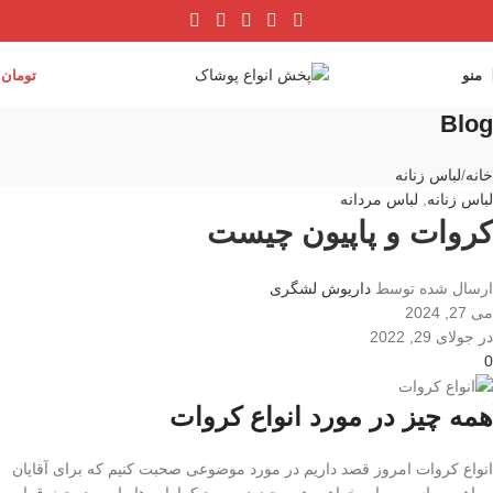
منو
تومان
0
Blog
خانه
لباس زنانه
لباس زنانه
,
لباس مردانه
کروات و پاپیون چیست
ارسال شده توسط
داریوش لشگری
می 27, 2024
در جولای 29, 2022
0
همه چیز در مورد انواع کروات
انواع کروات امروز قصد داریم در مورد موضوعی صحبت کنیم که برای آقایان