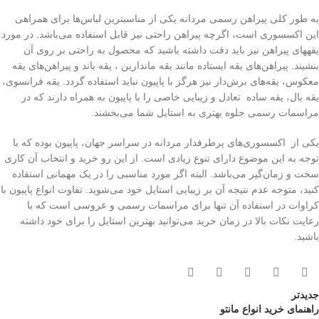
به طور کلی پیراهن رسمی مردانه یکی از مناسب‎ترین لباس‌ها برای همراهی
این اکسسوری است، اگرچه پیراهن راحتی نیز قابل استفاده می‌‏باشد. در مورد
یقه‎های پیراهن نیز باید دقت داشته باشید که محصول به راحتی بر روی آن
بنشیند. پیراهن‌های یقه ایستاده مانند یقه ماندارین ، یقه باند‌ و پیراهن‌های یقه
معکوس، یقه‌‏های برش‌دار نیز هرگز با پاپیون نباید استفاده گردد. یقه فرانسوی،
یقه بال، یقه ساده تعادل و زیبایی خاصی را با پاپیون به همراه دارند که در
مراسمات رسمی جلوه بهتری به استایل شما می‌‏بخشند.
یکی از اکسسوری‌های پرطرفدار مردانه در سراسر جهان، پاپیون بوده که با
توجه به این موضوع دارای تنوع زیادی است. از این رو خرید و انتخاب آن کاری
سخت و زمان‌گیر می‌‏باشد. البته اگر مورد مناسبی را در یک مهمانی استفاده
کنید، متوجه عدم نتیجه آن بر زیبایی استایل خود می‌‏شوید. تفاوت انواع پاپیون با
کراوات در استفاده آن تنها برای مراسمات رسمی و عروسی است که با
رعایت نکات بالا در زمان خرید می‌توانید بهترین استایل را برای خود داشته
باشید.
جدیدتر
راهنمای خرید انواع مانتو