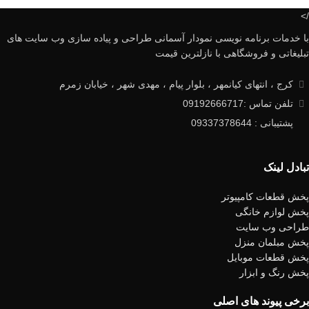
/>
با خدمات برنامه نویسی نمودار آسمانی طراحی و پیاده سازی وب سایت های
تبلیغاتی و فروشگاهی با نازلترین قیمت
کرج ، انتهای کیانمهر ، بلوار پیام ، مهدی شهر ، خیابان زمرم
تلفن تماس :09192666717
پشتیبانی : 09337378644
تبادل لینک
پخش قطعات کامپیوتر
پخش لوازم خانگی
طراحی وب سایت
پخش مبلمان منزل
پخش قطعات موبایل
پخش رنگ و ابزار
برخی پیوند های اصلی