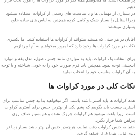
پر اهمیت است. ما میخواهیم همه چیز در مورد کراوات ها را مورد بحث قرار
دهیم.
در بسیاری از مهمانی ها و یا مناسبت های رسمی از کراوات استفاده میشود
زیرا استایل را بسیار شیک و کامل کرده همچنین به لباس های ساده جلوه
بسیاری میبخشد.
آقایان در هر سنی که هستند میتوانند از کراوات ها استفاده کنند. اما یکسری
نکات در مورد کراوات ها وجود دارد که امروز میخواهیم به آنها بپردازیم.
برای انتخاب یک کراوات، باید به مواردی مانند جنس، طول، مدل یقه و موارد
اینچنینی توجه نمود. همچنین باید فرم صورت خود را به خوبی شناخته و با توجه
به آن کراوات مناسب خود را انتخاب نمایید.
نکات کلی در مورد کراوات ها
همه کراوات ها باید آستر داشته باشند. اگر میخواهید بدانید جنس مناسب برای
آستری چیست باید بگوییم که پشم یکی از بهترین جنس برای آستری کراوات
است. زیرا باعث میشود هم کراوات چروک نشده و هم بسیار صاف روی
پیراهن شما قرار بگیرد.
جتما به جنس کراوات دقت نمایید، هرچقدر جنس آن بهتر باشد بسیار زیبا تر
روی لباس شما قرار خواهد گرفت.