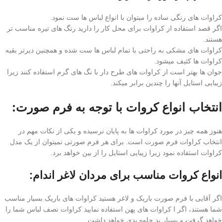
کراوات های رنگی ساده را میتوان با انواع لباس ها ست نمود.
اگر قصد استفاده از کراوات برای محل کار را دارید رنگ های تیره مناسب تر
هستند.
کراوات های مشکی به راحتی با تمام لباس ها ست شده و همچنین دیرتر بقیه
کراوات ها کثیف میشود.
جوان ها بهتر است از کراوات های طرح دار با نگ های گرم استفاده کنند زیرا
زیبایی استایل آنها را چندین برابر میکند.
انتخاب انواع کروات با توجه به فرم صورت:
هنوز همه چیز در مورد کراوات ها به پایان نرسیده و یکی از نکات مهم در
انتخاب کراوات فرم صورت است. برای هر فرم صورتی نمیتوان از یک مدل
کراوات استفاده نمود زیرا زیبایی استایل را از بین خواهد برد.
انواع کروات مناسب برای مردان لاغر اندام:
اگر آقایی با فرم صورت باریک و لاغر هستید کراوات های باریک بسیار مناسب
شما هستند، اگر ا کراوات های پهن استفاده نمایید کراوات نصف لباس شما را
خواهد گرفت و بسیار بد جلوه بدی خواهد داشت.