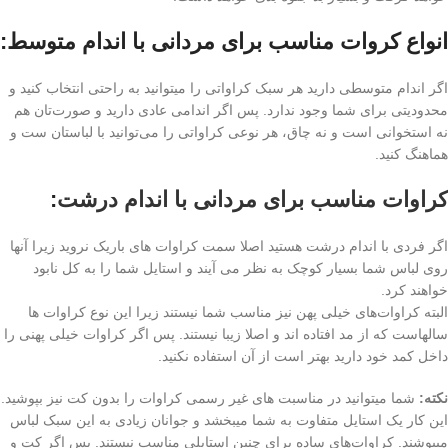
انواع کروات مناسب برای مردانی با اندام متوسط:
اگر اندام متوسطی دارید هر سبک کراواتی را میتوانید به راحتی انتخاب کنید و
محدودیتی برای شما وجود ندارد. پس اگر اندامی عادی دارید و صورت‌تان هم
نه استخوانی است و نه چاق، هر نوعی کراواتی را می‌توانید با لباستان ست و
هماهنگ کنید.
کراوات مناسب برای مردانی با اندام درشت
:
اگر فردی با اندام درشت هستید اصلا سمت کراوات های باریک نروید زیرا آنها
روی لباس شما بسیار کوچک به نظر می آیند و استایل شما را به کل نابود
خواهند کرد.
البته کراوات‌های خیلی پهن نیز مناسب شما نیستند زیرا این نوع کراوات ها
سالهاست که از مد افتاده اند و اصلا زیبا نیستند. پس اگر کراوات خیلی پهنی را
داخل کمد خود دارید بهتر است از آن استفاده نکنید.
نکته:
شما میتوانید در مناسبت های غیر رسمی کراوات را بدون کت نیز بپوشید.
این کار یک استایل متفاوت به شما میبخشد و جوانان زیادی به این سبک لباس
میپوشند. کراوات‌های ساده برای چنین استایلی مناسب نیستند. پس اگر کت و