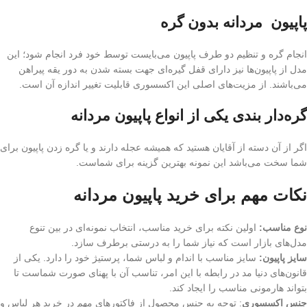
پاپیون مردانه بدون گره
انجام گره و تنظیم دو طرف پاپیون می‌بایست توسط خود فرد انجام شود؛ این
مدل از پاپیون‌ها نیز دارای قفل گیره‌ای جهت بسته شدن به دور یقه پیراهن
می‌‏باشند. از مزیت‌‏های اصلی این اکسسوری قابلیت تغییر اندازه آن است.
گره‎‌دار بندی یکی از انواع پاپیون مردانه
اگر از آن دسته از آقایان هستید که همیشه عجله دارند و یا گره زدن پاپیون برای
شما سخت می‌باشد این نمونه بهترین گزینه برای شماست.
نکات مهم برای خرید پاپیون مردانه
نوع مناسب:
اولین نکته برای خرید مناسب، انتخاب نمونه‌ای در بین تنوع
مدل‌‎های بازار است که نیاز شما را به درستی برطرف سازد.
سایز پاپیون:
سایز مناسب با اندام و لباس شما، پرستیژ خود را دارد. یکی از
قانون‏‌های دنیا مد در رابطه با این امر، تناسب آن با پهنای صورت شماست تا
بتواند هارمونی مناسب را ایجاد کند.
جنس اکسسوری
: توجه به جنس محصول از فاکتورهای مهم در خرید هر لباس و