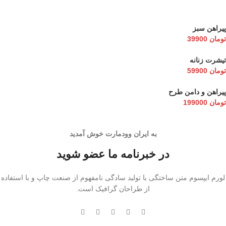
پیراهن سبز
تومان
39900
تیشرت زنانه
تومان
59900
پیراهن و دامن طرح
تومان
199000
به ایران وودمارت خوش آمدید
در خبرنامه ما عضو شوید
لورم ایپسوم متن ساختگی با تولید سادگی نامفهوم از صنعت چاپ و با استفاده
از طراحان گرافیک است.