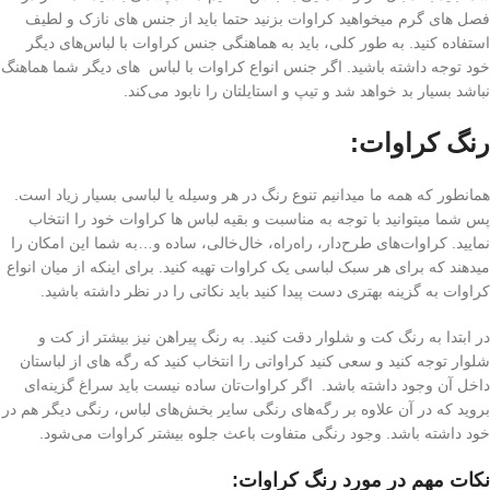
فصل های گرم میخواهید کراوات بزنید حتما باید از جنس های نازک و لطیف
استفاده کنید. به طور کلی، باید به هماهنگی جنس کراوات با لباس‌های دیگر
خود توجه داشته باشید. اگر جنس انواع کراوات با لباس های دیگر شما هماهنگ
نباشد بسیار بد خواهد شد و تیپ و استایلتان را نابود می‌کند.
رنگ کراوات:
همانطور که همه ما میدانیم تنوع رنگ در هر وسیله یا لباسی بسیار زیاد است.
پس شما میتوانید با توجه به مناسبت و بقیه لباس ها کراوات خود را انتخاب
نمایید. کراوات‌های طرح‌دار، راه‌راه، خال‌خالی، ساده و…به شما این امکان را
میدهند که برای هر سبک لباسی یک کراوات تهیه کنید. برای اینکه از میان انواع
کراوات به گزینه بهتری دست پیدا کنید باید نکاتی را در نظر داشته باشید.
در ابتدا به رنگ کت و شلوار دقت کنید. به رنگ پیراهن نیز بیشتر از کت و
شلوار توجه کنید و سعی کنید کراواتی را انتخاب کنید که رگه های از لباستان
داخل آن وجود داشته باشد. اگر کراوات‌تان ساده نیست باید سراغ گزینه‌ای
بروید که در آن علاوه بر رگه‌های رنگی سایر بخش‌های لباس، رنگی دیگر هم در
خود داشته باشد. وجود رنگی متفاوت باعث جلوه بیشتر کراوات می‌شود.
نکات مهم در مورد رنگ کراوات: