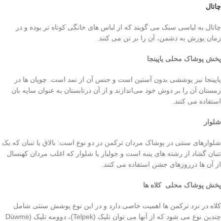
چاتال
چاتال به لباسی سبک می گویند که از لباس های خانگی کوتاه تر بوده و در
زمان یورش به دشمن، آن را بر تن می کنند.
پخش پوشاک محلی یاپینجا
پاپینجا نیز پوششی بدون آستین است و جنس آن از نمد است. چوپان ها در
زمستان آن را بر دوش خود می‌اندازند و از آن درتابستان به عنوان سایه بان
استفاده می کنند.
شلوار
شلوارهای سنتی در پوشاک مردان ترکمن در دو نوع است: بالاق یا تنبان که یک
تنبان گشاد از رشته های پنبه است و جولبار یا شلوار که اغلب مردان کهنسال
از آن ها درروزهای جشن استفاده می کنند.
پخش پوشاک محلی کلاه ها
کلاه در نزد ترکمن ها اهمیت خاصی دارد و در این نوع پوشش سنتی شامل
چندین نوع می شود که از آنها می توان تلپک (Telpek)، دوومه تلپک (Düwme