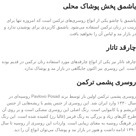
یاشمق پخش پوشاک محلی
یاشمق یا چاشو یکی از انواع روسری‌های ترکمن است که امروزه تنها برای
زینت در زنان ترکمن استفاده می‌شود. یاشمق کاربردی برای پوشیدن ندارد و
در بازار مد و لباس آن را نخواهید یافت.
چارقد تاتار
چارقد تاتار نیز یکی از انواع چارقدهای مورد استفاده زنان ترکمن در قدیم بوده
است. این روسری نیز اکنون جایگاهی در بازار مد و پوشاک ندارد.
روسری پشمی ترکمن
روسری پشمی ترکمن اولین بار توسط برند Pavlovo Posad روسیه‌ای در
سال ۱۳۳۰ وارد ایران شد. این روسری از جنس پشم با ریشه‌هایی از جنس
ابریشم و یا کاموایی است. رنگ اصلی این روسری مشکی است و بر روی آن
طرح گل‌های زیاد و بزرگی به رنگ قرمز (غالبا رز) کشیده شده است. این رنگ
در فرهنگ روسیه به معنای زیبایی است. واردات این روسری از روسیه تا سال
۱۳۹۰ ادامه داشت و هنوز در بازار مد و پوشاک می‌توان انواع آن را دید.