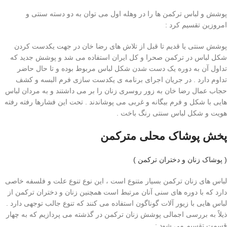
پوشش و لباس ترکمن ها را در وهله اول می توان به دو دسته سنتی و
امروزین تقسیم کرد :
پوشش سنتی یا قدیم تا قبل از تلاش های رضا خان در جهت یکدست کردن
شکل لباس در ترکمن صحرا و کل ایران استفاده می شد و پوشش جدید که
تداول آن به دوره یک دست شدن شکل لباس مربوط بوده و تا حال حاضر
تداوم دارد . در جریان اجرای برنامه ی یکدست سازی فرم البسه و کشف
حجاب عمال رضا خان به زور روسری زنان را بر می داشتند و به مردان لباس
هایی با شکل و فرم بیگانه و غربی می پوشاندند . تحت این فشارها رفته رفته
هویت و شکل لباس سنتی رنگ باخت .
پخش پوشاک محلی مترکمن
( پوشاک زنان و دختران ترکمن )
لباس های زنان ترکمن بسیار متنوع است ، این نوع تنوع علت و فلسفه خاصی
دارد که با دوره های سنی آنان مرتبط است همچنین زنان و دختران ترکمن از
لباس هایی با زیور آلات گوناگون استفاده می کنند که تنوع جالب توجهی دارد .
ذیلاً به بررسی اجمالی پوشش زنان ترکمن در گذشته می پردازیم که به چهار
قسمت تقسیم می شود :