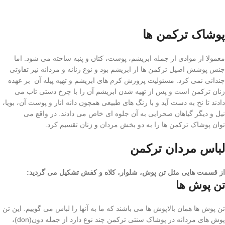
پوشاک ترکمن ها
معمولا از موادی از جمله ابریشم‌، پوست‌، کتان‌ و پنبه‌ ساخته می شود. اما
جنس‌ پوشش اصیل‌ ترکمن ها‌ از ابریشم‌ بود و نوع زنانه و مردانه نیز تفاوتی
چندانی نمی کرد. مسئولیت پرورش‌ کرم‌ های ابریشم‌ و تهیه‌ پیله‌ آن بر عهده
زنان ترکمن است و پس از تهیه شدن ابریشم آن‌ را با چرخ‌ دستی‌ تاب‌ می
دادند تا نخ به دست آید و با رنگ های‌ طبیعی‌ همچون‌ دانه انار و پوست‌ آن، بویا،
نیل‌ و دیگر گیاهان صحرایی‌ به آن جلوه ای خاص می دادند. در واقع می
توان پوشاک ترکمن ها را به دو بخش مردان و زنان تقسیم کرد.
لباس مردان ترکمن
از قسمت هایی مثل تن‌ پوش‌، شلوار، کلاه‌ و کفش‌ تشکیل می گردید:
تن پوش ها
تن پوش ها همان بالاپوش ها می باشند که ما به آنها را لباس می گوییم. این تن
پوش های مردانه در پوشاک سنتی ترکمن چند نوع دارد از جمله دون‌(don)،