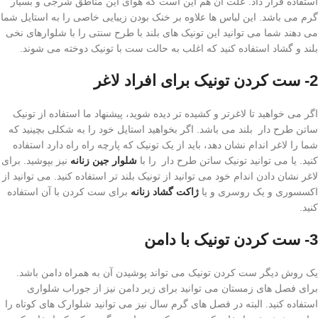
استفاده قرار داد. علت آن هم این است که هوای این مناطق شرجی و بسیار
گرم می باشد. این لباس ها علاوه بر خنک بودن زیبایی خاصی را به استایل شما
می دهند شما می توانید این تونیک های بلند با طرح سنتی را با شلوارهای نخی
بلند و گشاد استفاده کنید که اغلب به حالت ست با تونیک دوخته می شوند.
2- ست کردن تونیک برای افراد لاغر
اگر می خواهید تا لاغرتر و کشیده تر دیده شوید، پیشنهاد ما استفاده از تونیک
ساتن طرح دار بلند می باشد. اگر بخواهید استایل خود را به شکلی بچینید که
شما را لاغر اندام نشان دهد، باید از یک تونیک که پارچه راه راه دارد استفاده
کنید. یا می توانید تونیک ساتن طرح دار را با
شلوار جین زنانه
نیز بپوشید. برای
لاغر نشان دادن اندام خود می توانید از تونیک بلند تر استفاده کنید. می توانید از
اکسسوری و یک روسری و یا
ژاکت گشاد زنانه
برای ست کردن با آن استفاده
کنید.
3- ست کردن تونیک با دامن
یک روش دیگر ست کردن تونیک می تواند پوشیدن آن به همراه دامن باشد.
برای فصل های زمستان می توانید برای زیر دامن نیز از جوراب شلواری
استفاده کنید. البته در فصل های گرم سال نیز می توانید شلوارک های کوتاه را