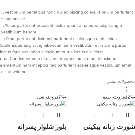
Vestibulum penatibus nunc dui adipiscing convallis bulum parturient
suspendisse.
Abitur parturient praesent lectus quam a natoque adipiscing a
vestibulum hendre.
Diam parturient dictumst parturient scelerisque nibh lectus.
Scelerisque adipiscing bibendum sem vestibulum et in a a a purus
lectus faucibus lobortis tincidunt purus lectus nisl class
eros.Condimentum a et ullamcorper dictumst mus et tristique
elementum nam inceptos hac parturient scelerisque vestibulum amet
elit ut volutpat.
محصولات بیشتر
-12%
فروخته شده
-7%
فروخته شده
شورت زنانه بیکینی
بلوز شلوار پسرانه