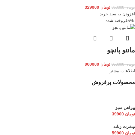
تومان
329000
تومان
360000
افزودن به سبد خرید
-5%
فروخته شده
مانتو پانچو
تومان
900000
تومان
950000
اطلاعات بیشتر
محصولات پرفروش
پیراهن سبز
تومان
39900
تیشرت زنانه
تومان
59900