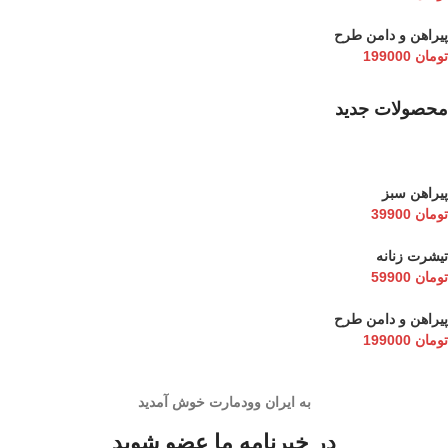
پیراهن و دامن طرح
تومان
199000
محصولات جدید
پیراهن سبز
تومان
39900
تیشرت زنانه
تومان
59900
پیراهن و دامن طرح
تومان
199000
به ایران وودمارت خوش آمدید
در خبرنامه ما عضو شوید