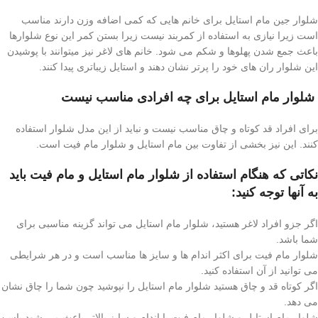
شلوار جین مام استایل برای خانم هایی که کمی اضافه وزن دارند مناسب
است زیرا نیازی به استفاده از کمربند نیست زیرا بستن کمر این نوع شلوارها
باعث جمع شدن پهلوها و شکم می شود.
خانم های لاغر نیز میتوانند با پوشیدن
این شلوار ران های خود را پرتر نشان دهند و استایل زیباتری پیدا کنند.
شلوار
مام استایل
برای چه افرادی مناسب نیست
برای افراد قد کوتاه و چاق مناسب نیست و نباید از این مدل شلوار استفاده
کنند. این نیز بخشی از تفاوت بین
مام استایل و شلوار مام فیت است.
نکاتی که هنگام استفاده از شلوار مام استایل و مام فیت باید
به آنها توجه کنید
:
اگر جزو افراد لاغر هستید، شلوار مام استایل می تواند گزینه مناسبی برای
شما باشد
.
شلوار مام فیت برای اکثر اندام ها و سایز ها مناسب است و در هر شرایطی
می توانید از آن استفاده کنید
.
اگر کوتاه قد و چاق هستید شلوار مام استایل
را نپوشید چون شما را چاق نشان
می دهد
.
شلوار مام استایل
و شلوار مام فیت با اندام و سایز بالاتر باعث می شود باسن