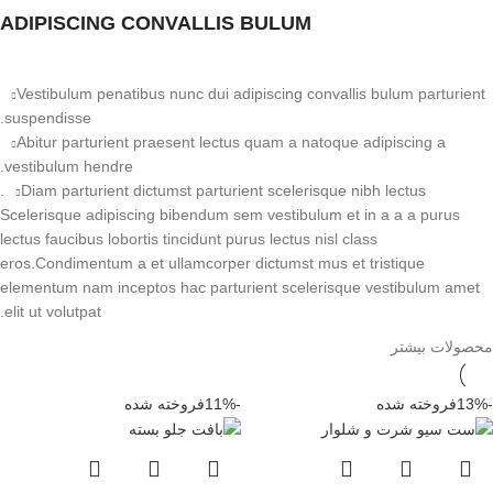
ADIPISCING CONVALLIS BULUM
Vestibulum penatibus nunc dui adipiscing convallis bulum parturient
suspendisse.
Abitur parturient praesent lectus quam a natoque adipiscing a
vestibulum hendre.
Diam parturient dictumst parturient scelerisque nibh lectus.
Scelerisque adipiscing bibendum sem vestibulum et in a a a purus
lectus faucibus lobortis tincidunt purus lectus nisl class
eros.Condimentum a et ullamcorper dictumst mus et tristique
elementum nam inceptos hac parturient scelerisque vestibulum amet
elit ut volutpat.
محصولات بیشتر
-13%
فروخته شده
-11%
فروخته شده