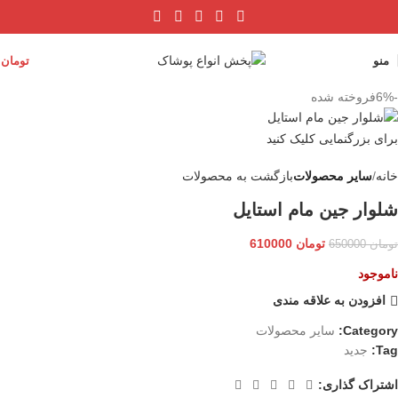
منو
تومان
0
-6%
فروخته شده
برای بزرگنمایی کلیک کنید
خانه
سایر محصولات
بازگشت به محصولات
شلوار جین مام استایل
تومان
610000
تومان
650000
ناموجود
افزودن به علاقه مندی
Category:
سایر محصولات
Tag:
جدید
اشتراک گذاری: