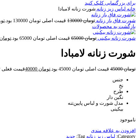
برای بزرگنمایی کلیک کنید
خانه
لباس زیز زنانه
شورت زنانه لامبادا
شورت فاق باز زنانه
تومان
130000
قیمت اصلی تومان 130000 بود.
تو
بازگشت به محصولات
شورت زنانه بیکینی
تومان
65000
قیمت اصلی تومان 65000 بود.
تومان
شورت زنانه لامبادا
تومان
45000
قیمت اصلی تومان 45000 بود.
تومان
40000
قیمت فعلی تومان 00
جنس
نخ
طرح
نگین دار
مدل شورت و لباس پایین‌تنه
بیکینی
ناموجود
افزودن به علاقه مندی
Category:
لباس زیز زنانه
Tag:
جدید