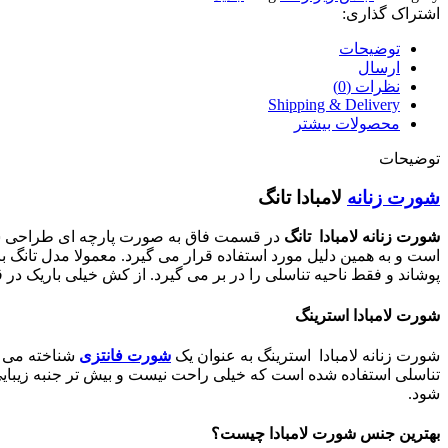
اشتراک گذاری:
توضیحات
ارسال
نظرات (0)
Shipping & Delivery
محصولات بیشتر
توضیحات
شورت زنانه
لامبادا تانگ
شورت زنانه لامبادا تانگ
در قسمت فاق به صورت پارچه ‌ای طراحی شده؛ 
است و به همین دلیل مورد استفاده قرار می ‌گیرد. معمولا مدل تانگ ب
پوشاند و فقط ناحیه تناسلی را در بر می‌ گیرد. از کش خیلی باریک 
شورت لامبادا استرینگ
شورت زنانه لامبادا استرینگ به عنوان یک
شورت فانتزی
شناخته می ‌
تناسلی استفاده شده است که خیلی راحت نیست و بیش‌ تر جنبه زیبایی
‌شود.
بهترین جنس شورت لامبادا چیست؟