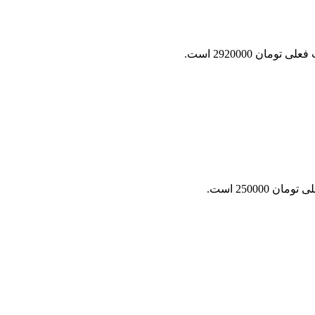
ی تومان 2920000 است.
ان 250000 است.