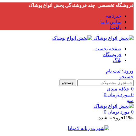
فروشگاه تخصصی چند فروشندگی پخش انواع پوشاک
خبرنامه
تماس با ما
راهنما
صفحه نخست
فروشگاه
بلاگ
ورود / ثبت نام
جستجو
جستجو
0
علاقه مندی
0
مورد
تومان
0
منو
0
مورد
تومان
0
-11%
فروخته شده