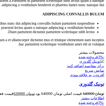
ient a.Parturient in parturient scelerisque nibh lectus quam a natoque
adipiscing a vestibulum hendrerit et pharetra fames nunc natoque dui.
ADIPISCING CONVALLIS BULUM
bus nunc dui adipiscing convallis bulum parturient suspendisse.
t praesent lectus quam a natoque adipiscing a vestibulum hendre.
Diam parturient dictumst parturient scelerisque nibh lectus.
ntum a et ullamcorper dictumst mus et tristique elementum nam inceptos
hac parturient scelerisque vestibulum amet elit ut volutpat.
محصولات بیشتر
-3%
فروخته شده
برای مقایسه اضافه کنید
نمایش سریع
افزودن به علاقه مندی
تونیک گلدوزی
تومان
640000
قیمت اصلی تومان 640000 بود.
تومان
620000
قیمت فعلی توم
اطلاعات بیشتر
-3%
فروخته شده