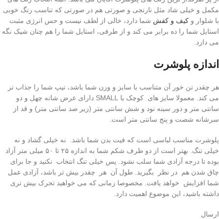
مکمل و خیلی شاد مثل نارنجی و صورتی هم در صورتی که تناسب رنگ خوبی
با شلوار و
کیف و کفش
شما دارد، خالی از لطف نیست و حس انرژی مثبت
استایل شما را ده برابر می کند و از طرفی، استایل شما را هم چنان شیک نگه
می دارد.
اندازه پلوشرت
هر چقدر تن خور آن متناسب با سایز و وزن شما باشد، تیپ شما را جذاب تر
می کند. معمولا سایز های کوچک یا SMALL دارای عرض شانه چهل و دو
سانتی متر و دور سینه نود و شش سانتی متر (زیر صد سانتی متر) و قد از
سرشانه شصت و پنج سانتی متر است.
پلوشرت مناسب لباسی است که فیت بدن شما باشد. نه خیلی گشاد و نه
خیلی تنگ. بهتر است از دو طرف شکم شما به اندازه ۲۵ تا ۵۰ میلی متر آزاد
بوده تا درجه آزادی شما سلب نشود. پس خیلی تنگ انتخاب نکنید و جا برای
چاق شدن هم در نظر بگیرید. طول آن هر چقدر بیش تر باشد، آزادی عمل
شما افزایش خواهد یافت. مخصوصا زمانی که می خواهید تحرک بیش تری
داشته باشید، این موضوع اهمیت دارد.
ارسال