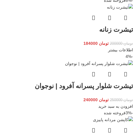
-8%
فروخته شده
تیشرت زنانه
تومان
184000
تومان
200000
اطلاعات بیشتر
-4%
تیشرت شلوار پسرانه آفرود | نوجوان
تومان
240000
تومان
250000
افزودن به سبد خرید
-3%
فروخته شده