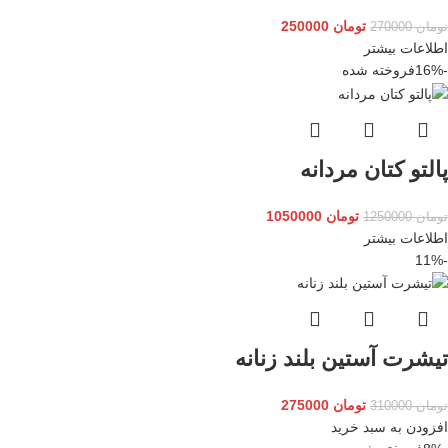
تومان
250000
تومان
270000
اطلاعات بیشتر
-16%
فروخته شده
پالتو کتان مردانه
تومان
1050000
تومان
1250000
اطلاعات بیشتر
-11%
تیشرت آستین بلند زنانه
تومان
275000
تومان
310000
افزودن به سبد خرید