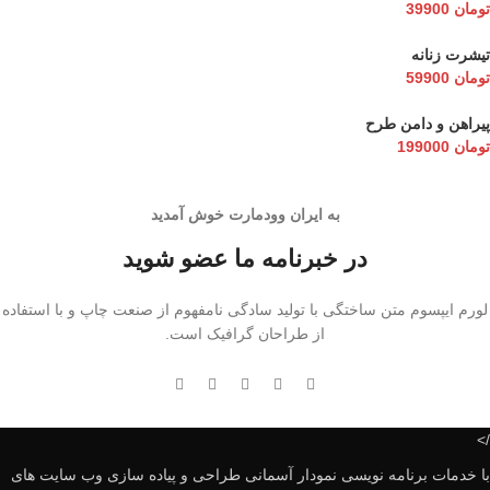
تومان
39900
تیشرت زنانه
تومان
59900
پیراهن و دامن طرح
تومان
199000
به ایران وودمارت خوش آمدید
در خبرنامه ما عضو شوید
لورم ایپسوم متن ساختگی با تولید سادگی نامفهوم از صنعت چاپ و با استفاده
از طراحان گرافیک است.
/>
با خدمات برنامه نویسی نمودار آسمانی طراحی و پیاده سازی وب سایت های