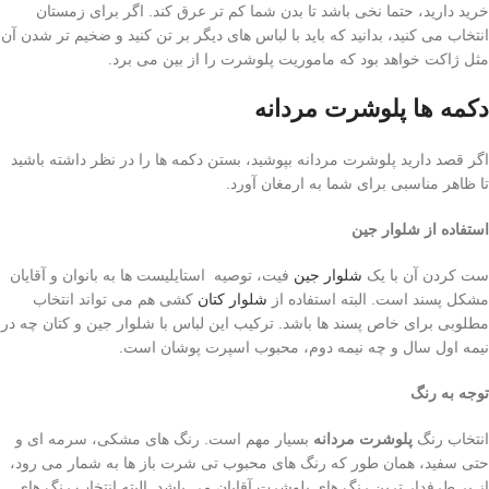
خرید دارید، حتما نخی باشد تا بدن شما کم تر عرق کند. اگر برای زمستان
انتخاب می کنید، بدانید که باید با لباس های دیگر بر تن کنید و ضخیم تر شدن آن
مثل ژاکت خواهد بود که ماموریت پلوشرت را از بین می برد.
دکمه ها پلوشرت مردانه
اگر قصد دارید پلوشرت مردانه بپوشید، بستن دکمه ها را در نظر داشته باشید
تا ظاهر مناسبی برای شما به ارمغان آورد.
استفاده از شلوار جین
ست کردن آن با یک
شلوار جین
فیت، توصیه استایلیست ها به بانوان و آقایان
مشکل پسند است. البته استفاده از
شلوار کتان
کشی هم می تواند انتخاب
مطلوبی برای خاص پسند ها باشد. ترکیب این لباس با شلوار جین و کتان چه در
نیمه اول سال و چه نیمه دوم، محبوب اسپرت پوشان است.
توجه به رنگ
انتخاب رنگ
پلوشرت مردانه
بسیار مهم است. رنگ های مشکی، سرمه ای و
حتی سفید، همان طور که رنگ های محبوب تی شرت باز ها به شمار می رود،
از پر طرفدار ترین رنگ های پلوشرت آقایان می باشد. البته انتخاب رنگ های