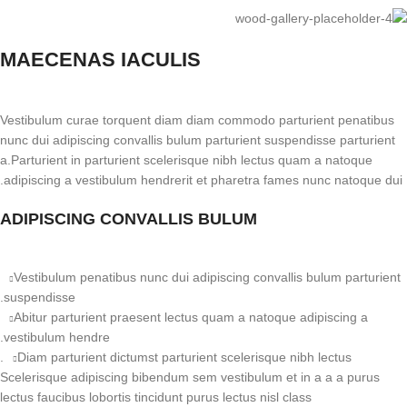
MAECENAS IACULIS
Vestibulum curae torquent diam diam commodo parturient penatibus
nunc dui adipiscing convallis bulum parturient suspendisse parturient
a.Parturient in parturient scelerisque nibh lectus quam a natoque
adipiscing a vestibulum hendrerit et pharetra fames nunc natoque dui.
ADIPISCING CONVALLIS BULUM
Vestibulum penatibus nunc dui adipiscing convallis bulum parturient
suspendisse.
Abitur parturient praesent lectus quam a natoque adipiscing a
vestibulum hendre.
Diam parturient dictumst parturient scelerisque nibh lectus.
Scelerisque adipiscing bibendum sem vestibulum et in a a a purus
lectus faucibus lobortis tincidunt purus lectus nisl class