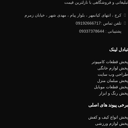
تبلیغاتی و فروشگاهی با نازلترین قیمت
کرج ، انتهای کیانمهر ، بلوار پیام ، مهدی شهر ، خیابان زمرم
تلفن تماس :09192666717
پشتیبانی : 09337378644
تبادل لینک
پخش قطعات کامپیوتر
پخش لوازم خانگی
طراحی وب سایت
پخش مبلمان منزل
پخش قطعات موبایل
پخش رنگ و ابزار
برخی پیوند های اصلی
پخش انواع کیف و کفش
پخش لوازم ورزشی