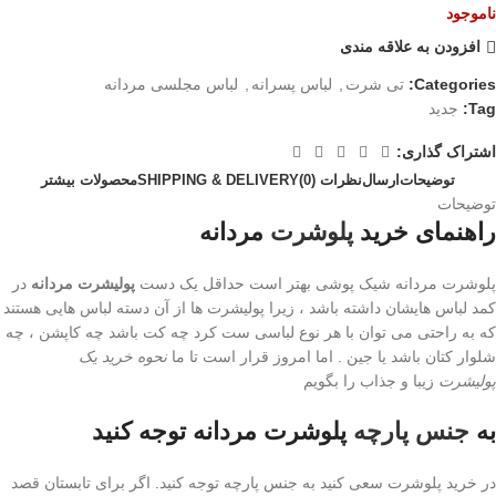
ناموجود
افزودن به علاقه مندی
Categories:
تی شرت
,
لباس پسرانه
,
لباس مجلسی مردانه
Tag:
جدید
اشتراک گذاری:
توضیحات
ارسال
نظرات (0)
SHIPPING & DELIVERY
محصولات بیشتر
توضیحات
راهنمای خرید
پلوشرت
مردانه
پلوشرت مردانه شیک پوشی بهتر است حداقل یک دست
پولیشرت مردانه
در
کمد لباس هایشان داشته باشد ، زیرا پولیشرت ها از آن دسته لباس هایی هستند
که به راحتی می توان با هر نوع لباسی ست کرد چه کت باشد چه کاپشن ، چه
شلوار کتان باشد یا جین . اما امروز قرار است تا ما
نحوه خرید یک
پولیشرت
زیبا و جذاب را بگویم
به
جنس پارچه
پلوشرت مردانه
توجه کنید
در خرید پلوشرت سعی کنید به جنس پارچه توجه کنید. اگر برای تابستان قصد