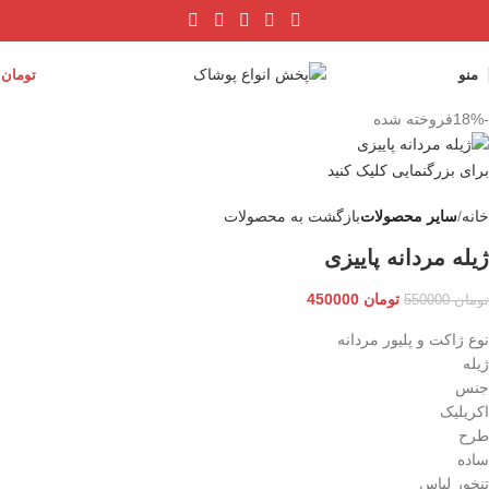
منو
تومان
0
-18%
فروخته شده
برای بزرگنمایی کلیک کنید
خانه
سایر محصولات
بازگشت به محصولات
ژیله مردانه پاییزی
تومان
450000
تومان
550000
نوع ژاکت و پلیور مردانه
ژیله
جنس
اکریلیک
طرح
ساده
تنخور لباس