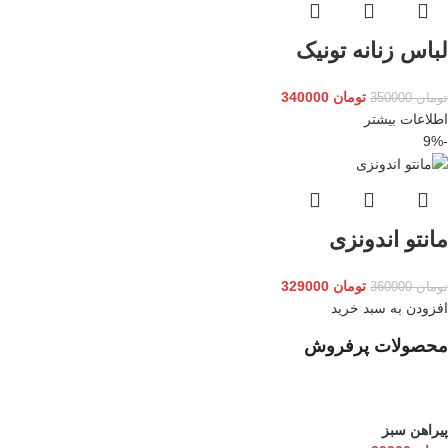
لباس زنانه تونیک
تومان
340000
تومان
350000
اطلاعات بیشتر
-9%
مانتو اندونزی
تومان
329000
تومان
360000
افزودن به سبد خرید
محصولات پرفروش
پیراهن سبز