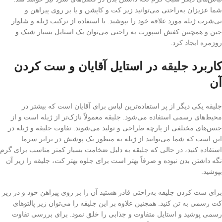
شما عزیزان به‌راحتی می‌توانید زیر کت و کاپشن و یا بر روی پیراهن و
تی‌شرت ژیله مورد علاقه خود را بپوشید. با استفاده از ترکیب ژیله و شلوار
جین و همچنین کفش اسپورت به راحتی می‌توان یک استایل بسیار شیک و
روزمره ایجاد کرد.
کاربرد
جلیقه
در استایل آقایان و ست کردن
آن
جلیقه یکی دیگر از پر استفاده‌ترین لباس برای آقایان است که بیشتر در
محیط‌های رسمی استفاده می‌شود. جلیقه معمولاً نازک‌تر از ژیله است و از
جنس‌های مختلفی از پارچه طراحی و تولید می‌شوند. تفاوت جلیقه و ژیله در
این است که شما می‌توانید از ژیله به منظور یک پوشش در برابر سرما
استفاده کنید، در حالی که جلیقه به دلیل ضخامت بسیار کمتر مناسب برای گرم
نگه داشتن بدن نبوده و صرفاً بهتر است برای جلوه بهتر کت، جلیقه را زیر آن
بپوشید.
برای ست کردن جلیقه به‌راحتی قادر هستید آن را بر روی پیراهن خود و در زیر
کت رسمی به تن کنید. همچنین علاوه بر این جلیقه را می‌توان زیر پالتوهای
رسمی پوشید و استایل متفاوت و جذابی را خلق نمود. برای بررسی تفاوت