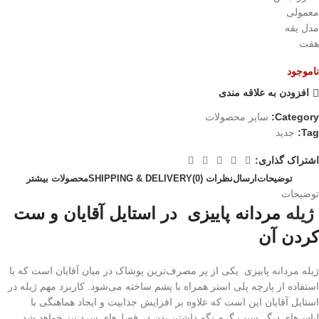
معمولی
مدل یقه
هفت
ناموجود
افزودن به علاقه مندی
Category:
سایر محصولات
Tag:
جدید
اشتراک گذاری:
توضیحات
ارسال
نظرات (0)
SHIPPING & DELIVERY
محصولات بیشتر
توضیحات
ژیله
مردانه پاییزی در استایل آقایان و ست
کردن آن
ژیله مردانه پاییزی یکی از پر مصرف‌ترین پوشاک در میان آقایان است که با
استفاده از پارچه پلی استر همراه با پشم ساخته می‌شود. کاربرد مهم ژیله در
استایل آقایان این است که علاوه بر افزایش جذابیت و ایجاد هماهنگی با
لباس‌های دیگر سبب گرم نگه داشتن بدن در فصل‌های سرد نیز خواهد شد.