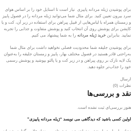
برای پوشیدن ژیله مردانه پاییزی نیاز است تا استایل خود را بر اساس هوای
سرد بیرون تعیین کنید. برای مثال شما می‌توانید ژیله مردانه را در فصول پاییز
و زمستان همراه با لباس‌هایی از قبیل پیراهن برای استفاده در زیر آن، کت و یا
کاپشن برای پوشش روی آن انتخاب کنید و پوشش متفاوت و جذابی را تجربه
نمایید. بنابراین
خرید ژیله مردانه
را به شما پیشنهاد می کنیم.
برای پوشیدن جلیقه شما محدودیت فصلی نخواهید داشت برای مثال شما
به‌راحتی قادر هستید در فصول مختلف بهار، پاییز و زمستان جلیقه را به‌عنوان
یک لایه نازک بر روی پیراهن و در زیر کت و یا پالتو بپوشید و پوشش رسمی
خود را جذاب‌تر جلوه دهید.
ارسال
نظرات (0)
نقد و بررسی‌ها
هنوز بررسی‌ای ثبت نشده است.
اولین کسی باشید که دیدگاهی می نویسد “ژیله مردانه پاییزی”
نشانی ایمیل شما منتشر نخواهد شد.
بخش‌های موردنیاز علامت‌گذاری شده‌اند