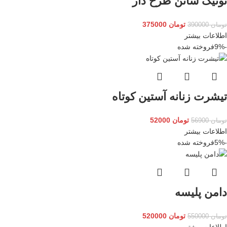
تونیک ساتن طرح دار
تومان
375000
تومان
390000
اطلاعات بیشتر
-9%
فروخته شده
تیشرت زنانه آستین کوتاه
تومان
52000
تومان
56900
اطلاعات بیشتر
-5%
فروخته شده
دامن پلیسه
تومان
520000
تومان
550000