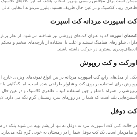
ممکن است برای مجالس رسمی بهترین انتخاب باشد، اما این کالاهای کلاسیک به 
ظاهری زیبا، کلاسیک و در عین حال ظریف هستید، بلیزر می‌تواند انتخابی عالی ب
کت اسپورت مردانه کت اسپرت
کت‌های اسپرت
که به عنوان کت‌های ورزشی نیز شناخته می‌شود، از نظر برش و
دارای شلوارهای هماهنگ نیستند و اغلب با استفاده از پارچه‌های ضخیم و محکم 
انعطاف‌پذیری بیشتری در حرکت داشته باشند.
اورکت
و کت روپوش
یکی از مدل‌های رایج
کت اسپورت مردانه
در بین انواع نمونه‌های ویژه‌ی خارج ا
روپوش برای استفاده بر روی
کت و شلوار
طراحی شده است، اما گه‌گاهی با توجه
روپوشی را همراه با شلوار جین استفاده کنید تا ظاهری کلاسیک و در عین حا
آستین‌هایی بلند است که شما را در روزهای سرد زمستان گرم نگه می دارد. لازم 
کت دوفل
در حالت کلی کت اسپورت مردانه دوفل نه تنها از پشم تهیه می‌شوند بلکه در سا
و ضامن‌دار است. یک کت دوفل شما را در زمستان به خوبی گرم نگه می‌دارد. هم