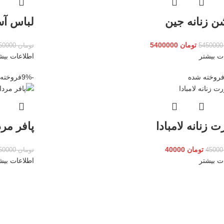
ن زنانه جین
لباس آس
تومان
5400000
545
تومان
1250000
ت بیشتر
اطلاعات بیش
روخته شده
-9%
فروخته
 زنانه لامبادا
پافر مرد
تومان
40000
45
تومان
350000
ت بیشتر
اطلاعات بیش