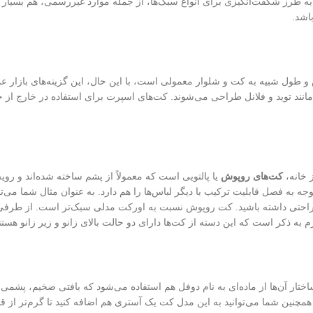
طرز شگفت‌انگیزی برای انواع سبک‌ها، از جمله موارد غیررسمی، هم بسیار خوب
اشد.
 طول شبیه به کت و شلوار معمولی است، با این حال، این گزینه‌های بازار عم
مانند توید و فلانل طراحی می‌شوند. کت‌های اسپرت برای استفاده در خارج از خ
ز خانه،
کت‌های روپوش
یا پالتویی است که معمولاً از پشم ساخته شده‌اند و روی
 به فصل قابلیت ترکیب با دیگر لباس‌ها را هم دارد. به عنوان مثال شما می‌توا
ل راحتی داشته باشید. کت روپوش نسبت به اورکت مدلی سبک‌تر است. از طرفی 
به ذکر است که این دسته از کت‌ها دارای دو حالت بالای زانو و زیر زانو هستن
ختار آن‌ها از ماده‌ای به نام دوفل هم استفاده می‌شود که بافتی ضخیم، پشمی 
چنین شما می‌توانید به این مدل کت یک آستری هم اضافه کنید تا گرم‌تر از ق