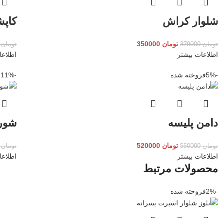
شلوار کراش
کاپش
تومان
350000
تومان
379000
تومان
0000
اطلاعات بیشتر
اطلاعا
-5%
فروخته شده
-11%
ف
دامن پلیسه
شورت
تومان
520000
تومان
550000
تومان
000
اطلاعات بیشتر
اطلاعا
محصولات مرتبط
-2%
فروخته شده