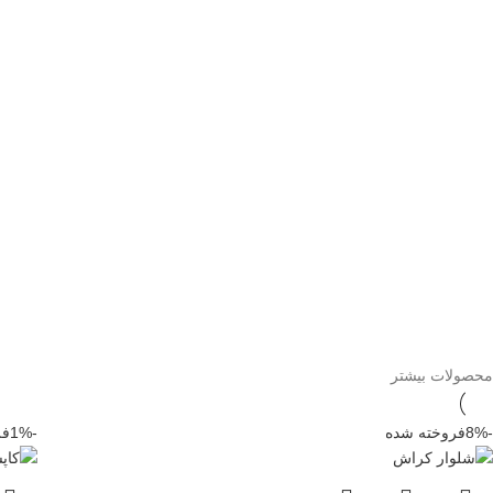
محصولات بیشتر
-8%
فروخته شده
-1%
فر