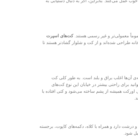
 عمل می‌کنند. بنابراین، اگر به دنبال دستیابی به
وماً معمولی‌تر و غیر رسمی هستند.
کت‌های اسپرت
انه طراحی شده‌اند و از کت و شلوار گشادتر هستند تا
ه‌ی آن‌ها اغلب براق و بلند است. به طور کلی کت
نید برای راحتی بیشتر در خیابان این نوع کت‌های
اورکت همیشه از پشم ساخته می‌شود و کتی افتاده با
د.
و درشت دارد و همراه با کلاه، دکمه‌های کاپوت، برجسته
بل شود.