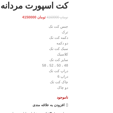
کت اسپورت مردانه
تومان
4150000
تومان
4160000
جنس کت تک
ترک
دکمه کت تک
دو دکمه
سبک کت تک
کلاسیک
سایز کت تک
48 ، 50 ، 52 ، 58
دراپ کت تک
دراپ 6
چاک کت تک
دو چاک
ناموجود
افزودن به علاقه مندی