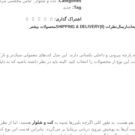
Categories:
کت و شلوار
,
لباس مجلسی مردا
Tag:
جدید
اشتراک گذاری:
حات
ارسال
نظرات (0)
SHIPPING & DELIVERY
محصولات بیشتر
ه محصولاتی هستند که پارچه بیرونی و داخلی یکسانی دارند. این مدل کت‌های معمولی سبک‌تر 
ت این نوع از محصولات را انتخاب کنید. البته باید در نظر داشته باشید که به 
 هم هست. به طور کلی اگرچه بلیزرها شبیه به
کت و شلوار
هستند، اما از نظر 
 آن‌ها به پوشش نیروی دریایی بریتانیا بر می‌گردد، بنابراین قدمت این نوع کت