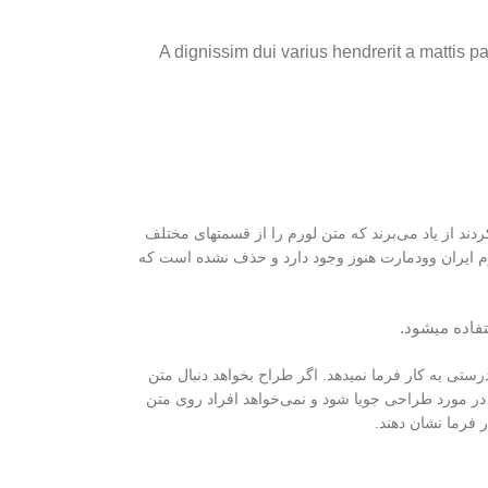
A dignissim dui varius hendrerit a mattis p
ند از یاد می‌برند که متن لورم را از قسمتهای مختلف
سوم ایران وودمارت هنوز وجود دارد و حذف نشده است که
فاده میشود.
تی به کار فرما نمیدهد. اگر طراح بخواهد دنبال متن
 در مورد طراحی جویا شود و نمی‌خواهد افراد روی متن
 فرما نشان دهند.