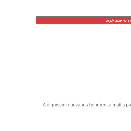
ن به سبد خرید
A dignissim dui varius hendrerit a mattis p