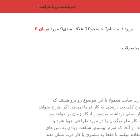
خبرنامه
تماس با ما
راهنما
جستجو
0
علاقه مندی
ورود / ثبت نام
0
مورد
تومان
0
محصولات
ت سایت معمولا با این موضوع رو برو هستند که
 کلی دید درستی به کار فرما نمیدهد. اگر طراح بخواهد
 اصلی برداشته میشود و اینکار زمان بر خواهد بود.
 کار نظر دیگران را در مورد طراحی جویا شود و
. از آنجا که لورم ایپسوم، شباهت زیادی به متن های
اده میکنند تا فقط به مشتری یا کار فرما نشان دهند.