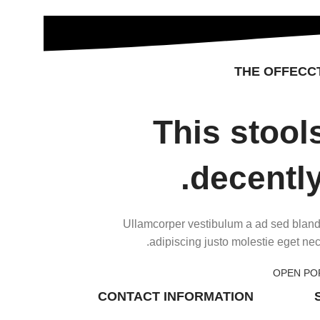
THE OFFECC
This stool
decently
Ullamcorper vestibulum a ad sed bland
adipiscing justo molestie eget ne
OPEN PO
CONTACT INFORMATION