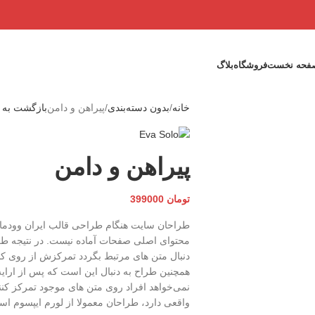
فحه نخست
فروشگاه
بلاگ
خانه
بدون دسته‌بندی
پیراهن و دامن
بازگشت به 
پیراهن و دامن
تومان
399000
طراحان سایت هنگام طراحی قالب ایران وودمار
محتوای اصلی صفحات آماده نیست. در نتیجه طرح
دنبال متن های مرتبط بگردد تمرکزش از روی کار
همچنین طراح به دنبال این است که پس از ارایه
نمی‌خواهد افراد روی متن های موجود تمرکز کنند
واقعی دارد، طراحان معمولا از لورم ایپسوم استف