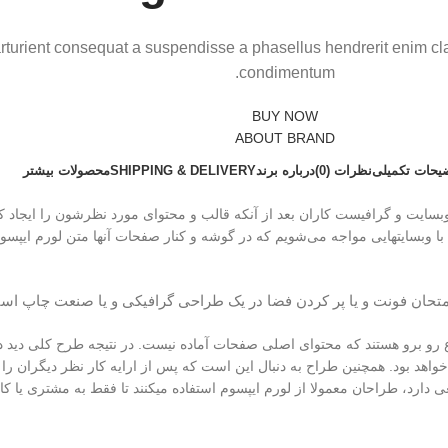
arturient consequat a suspendisse a phasellus hendrerit enim cla
condimentum.
BUY NOW
ABOUT BRAND
یحات تکمیلی
نظرات (0)
درباره برند
SHIPPING & DELIVERY
محصولات بیشتر
ایت و گرافیست کاران بعد از آنکه قالب و محتوای مورد نظرشون را ایجاد کرد
ا با وبسایتهایی مواجه می‌شویم که در گوشه و کنار صفحات آنها متن لورم ایپ
متحان فونت و یا پر کردن فضا در یک طراحی گرافیکی و یا صنعت چاپ است
و برو هستند که محتوای اصلی صفحات آماده نیست. در نتیجه طرح کلی دید درس
واهد بود. همچنین طراح به دنبال این است که پس از ارایه کار نظر دیگران را
 دارد، طراحان معمولا از لورم ایپسوم استفاده میکنند تا فقط به مشتری یا کار